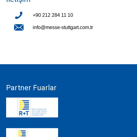
+90 212 284 11 10
info@messe-stuttgart.com.tr
Partner Fuarlar